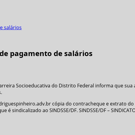
e salários
 de pagamento de salários
reira Socioeducativa do Distrito Federal informa que sua as
.
driguespinheiro.adv.br cópia do contracheque e extrato do
que é sindicalizado ao SINDSSE/DF.
SINDSSE/DF – SINDICAT