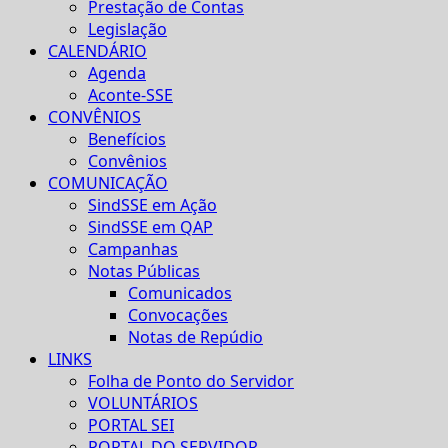
Prestação de Contas
Legislação
CALENDÁRIO
Agenda
Aconte-SSE
CONVÊNIOS
Benefícios
Convênios
COMUNICAÇÃO
SindSSE em Ação
SindSSE em QAP
Campanhas
Notas Públicas
Comunicados
Convocações
Notas de Repúdio
LINKS
Folha de Ponto do Servidor
VOLUNTÁRIOS
PORTAL SEI
PORTAL DO SERVIDOR