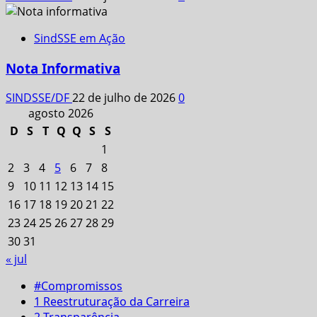
SindSSE em Ação
Nota Informativa
SINDSSE/DF
22 de julho de 2026
0
agosto 2026
D
S
T
Q
Q
S
S
1
2
3
4
5
6
7
8
9
10
11
12
13
14
15
16
17
18
19
20
21
22
23
24
25
26
27
28
29
30
31
« jul
#Compromissos
1 Reestruturação da Carreira