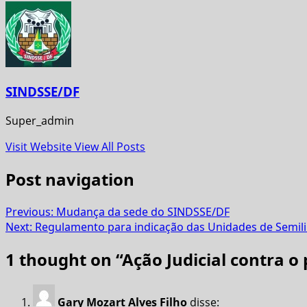
SINDSSE/DF
Super_admin
Visit Website
View All Posts
Post navigation
Previous:
Mudança da sede do SINDSSE/DF
Next:
Regulamento para indicação das Unidades de Semil
1 thought on “
Ação Judicial contra 
Gary Mozart Alves Filho
disse: