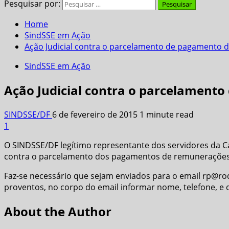
Pesquisar por:
Home
SindSSE em Ação
Ação Judicial contra o parcelamento de pagamento d
SindSSE em Ação
Ação Judicial contra o parcelamento
SINDSSE/DF
6 de fevereiro de 2015
1 minute read
1
O SINDSSE/DF legítimo representante dos servidores da Car
contra o parcelamento dos pagamentos de remunerações
Faz-se necessário que sejam enviados para o email rp@ro
proventos, no corpo do email informar nome, telefone, e 
About the Author