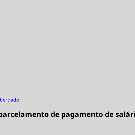
iberdade
o parcelamento de pagamento de salár