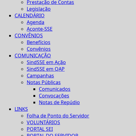
Prestação de Contas
Legislação
CALENDÁRIO
Agenda
Aconte-SSE
CONVÊNIOS
Benefícios
Convênios
COMUNICAÇÃO
SindSSE em Ação
SindSSE em QAP
Campanhas
Notas Públicas
Comunicados
Convocações
Notas de Repúdio
LINKS
Folha de Ponto do Servidor
VOLUNTÁRIOS
PORTAL SEI
PORTAL DO SERVIDOR