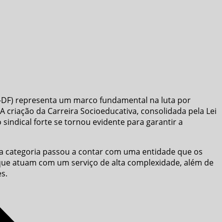
E-DF) representa um marco fundamental na luta por
A criação da Carreira Socioeducativa, consolidada pela Lei
sindical forte se tornou evidente para garantir a
to a categoria passou a contar com uma entidade que os
 que atuam com um serviço de alta complexidade, além de
s.