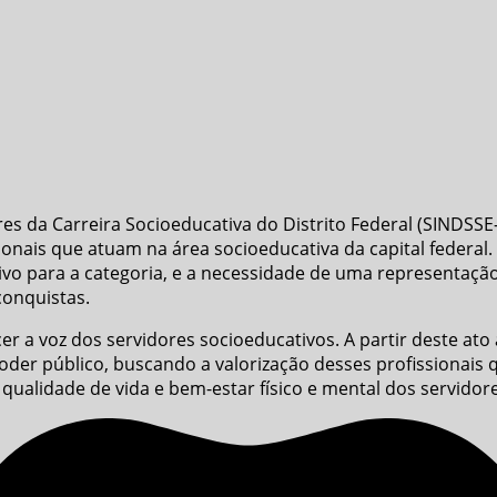
res da Carreira Socioeducativa do Distrito Federal (SINDSS
onais que atuam na área socioeducativa da capital federal. 
ivo para a categoria, e a necessidade de uma representação 
conquistas.
cer a voz dos servidores socioeducativos. A partir deste a
oder público, buscando a valorização desses profissionais
ualidade de vida e bem-estar físico e mental dos servidore