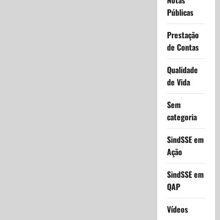
Notas
Públicas
Prestação
de Contas
Qualidade
de Vida
Sem
categoria
SindSSE em
Ação
SindSSE em
QAP
Vídeos