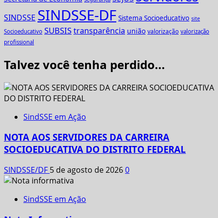
SINDSSE-DF
SINDSSE
Sistema Socioeducativo
site
SUBSIS
transparência
união
valorização
Socioeducativo
valorização
profissional
Talvez você tenha perdido...
SindSSE em Ação
NOTA AOS SERVIDORES DA CARREIRA
SOCIOEDUCATIVA DO DISTRITO FEDERAL
SINDSSE/DF
5 de agosto de 2026
0
SindSSE em Ação