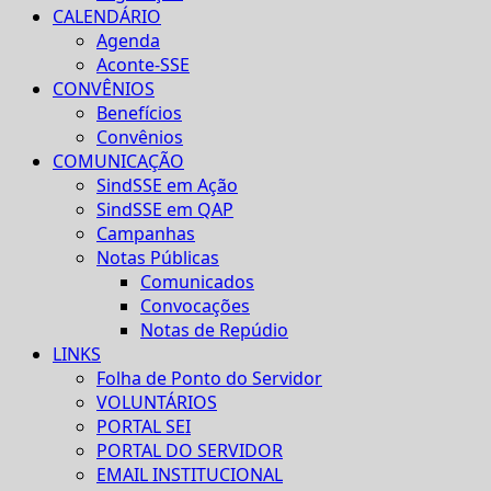
CALENDÁRIO
Agenda
Aconte-SSE
CONVÊNIOS
Benefícios
Convênios
COMUNICAÇÃO
SindSSE em Ação
SindSSE em QAP
Campanhas
Notas Públicas
Comunicados
Convocações
Notas de Repúdio
LINKS
Folha de Ponto do Servidor
VOLUNTÁRIOS
PORTAL SEI
PORTAL DO SERVIDOR
EMAIL INSTITUCIONAL