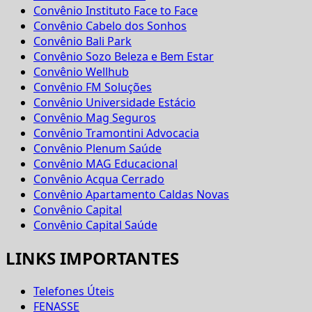
Convênio Instituto Face to Face
Convênio Cabelo dos Sonhos
Convênio Bali Park
Convênio Sozo Beleza e Bem Estar
Convênio Wellhub
Convênio FM Soluções
Convênio Universidade Estácio
Convênio Mag Seguros
Convênio Tramontini Advocacia
Convênio Plenum Saúde
Convênio MAG Educacional
Convênio Acqua Cerrado
Convênio Apartamento Caldas Novas
Convênio Capital
Convênio Capital Saúde
LINKS IMPORTANTES
Telefones Úteis
FENASSE