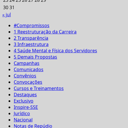
30
31
« jul
#Compromissos
1 Reestruturação da Carreira
2 Transparência
3 Infraestrutura
4 Saúde Mental e Física dos Servidores
5 Demais Propostas
Campanhas
Comunicados
Convênios
Convocações
Cursos e Treinamentos
Destaques
Exclusivo
Inspire-SSE
Jurídico
Nacional
Notas de Repúdio