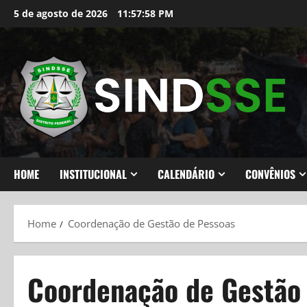
Skip
5 de agosto de 2026
11:57:59 PM
to
content
HOME
INSTITUCIONAL
CALENDÁRIO
CONVÊNIOS
Home
Coordenação de Gestão de Pessoas
Coordenação de Gestão