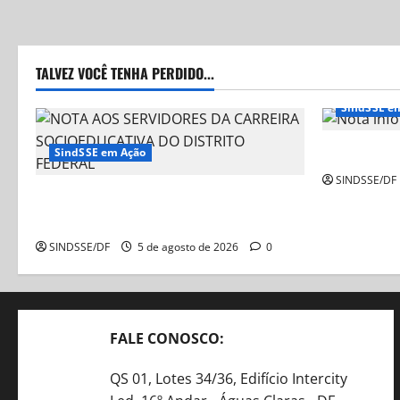
TALVEZ VOCÊ TENHA PERDIDO...
SindSSE e
Nota Inform
SindSSE em Ação
SINDSSE/DF
NOTA AOS SERVIDORES DA CARREIRA
SOCIOEDUCATIVA DO DISTRITO FEDERAL
SINDSSE/DF
5 de agosto de 2026
0
FALE CONOSCO:
QS 01, Lotes 34/36, Edifício Intercity