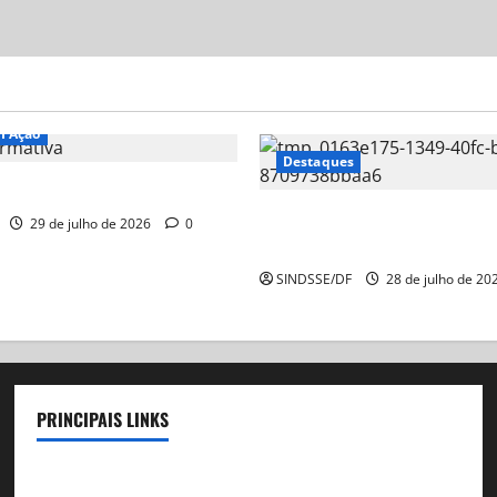
m Ação
Destaques
ativa
Nota Informativa – Ação Judi
29 de julho de 2026
0
GDSE
SINDSSE/DF
28 de julho de 20
PRINCIPAIS LINKS
Legislação