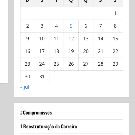
D
S
T
Q
Q
S
S
1
2
3
4
5
6
7
8
9
10
11
12
13
14
15
16
17
18
19
20
21
22
23
24
25
26
27
28
29
30
31
« jul
#Compromissos
1 Reestruturação da Carreira