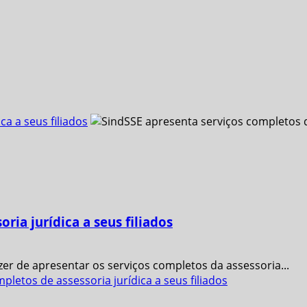
a a seus filiados
ria jurídica a seus filiados
zer de apresentar os serviços completos da assessoria...
etos de assessoria jurídica a seus filiados