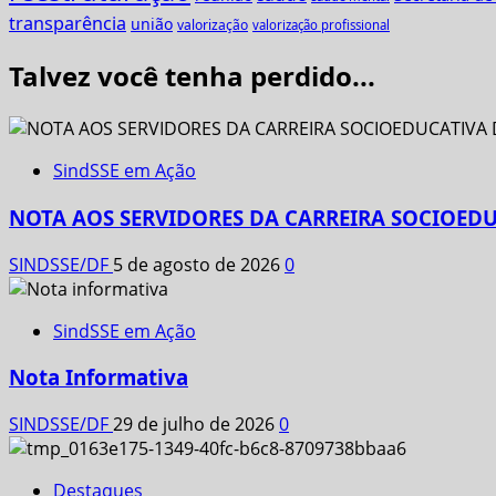
transparência
união
valorização
valorização profissional
Talvez você tenha perdido...
SindSSE em Ação
NOTA AOS SERVIDORES DA CARREIRA SOCIOEDU
SINDSSE/DF
5 de agosto de 2026
0
SindSSE em Ação
Nota Informativa
SINDSSE/DF
29 de julho de 2026
0
Destaques