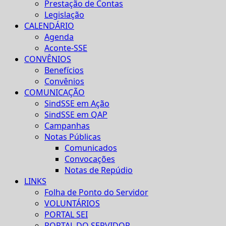
Prestação de Contas
Legislação
CALENDÁRIO
Agenda
Aconte-SSE
CONVÊNIOS
Benefícios
Convênios
COMUNICAÇÃO
SindSSE em Ação
SindSSE em QAP
Campanhas
Notas Públicas
Comunicados
Convocações
Notas de Repúdio
LINKS
Folha de Ponto do Servidor
VOLUNTÁRIOS
PORTAL SEI
PORTAL DO SERVIDOR