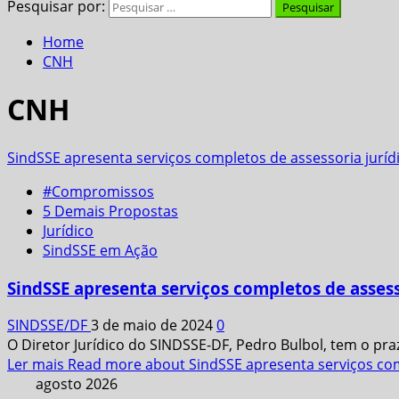
Pesquisar por:
Home
CNH
CNH
SindSSE apresenta serviços completos de assessoria jurídic
#Compromissos
5 Demais Propostas
Jurídico
SindSSE em Ação
SindSSE apresenta serviços completos de assesso
SINDSSE/DF
3 de maio de 2024
0
O Diretor Jurídico do SINDSSE-DF, Pedro Bulbol, tem o pra
Ler mais
Read more about SindSSE apresenta serviços compl
agosto 2026