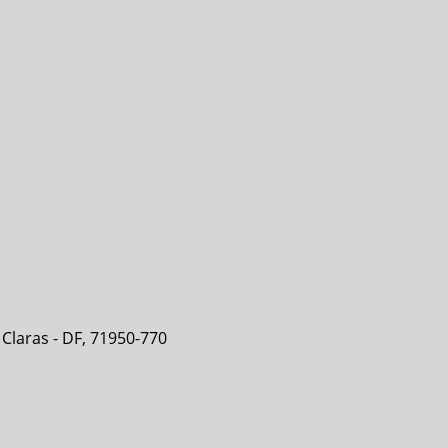
s Claras - DF, 71950-770