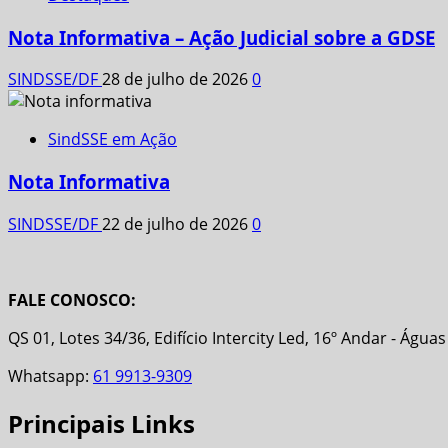
Nota Informativa – Ação Judicial sobre a GDSE
SINDSSE/DF
28 de julho de 2026
0
SindSSE em Ação
Nota Informativa
SINDSSE/DF
22 de julho de 2026
0
FALE CONOSCO:
QS 01, Lotes 34/36, Edifício Intercity Led, 16º Andar - Água
Whatsapp:
61 9913-9309
Principais Links