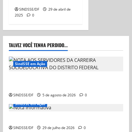
reajuste
SINDSSE/DF
29 de abril de
2025
0
TALVEZ VOCÊ TENHA PERDIDO...
SindSSE em Ação
NOTA AOS SERVIDORES DA CARREIRA
SOCIOEDUCATIVA DO DISTRITO FEDERAL
SINDSSE/DF
5 de agosto de 2026
0
SindSSE em Ação
Nota Informativa
SINDSSE/DF
29 de julho de 2026
0