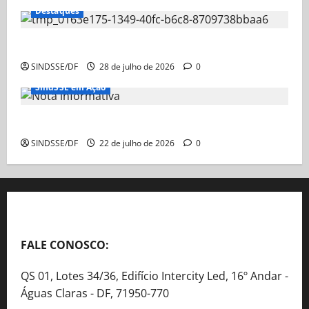
Destaques
Nota Informativa – Ação Judicial sobre a GDSE
SINDSSE/DF
28 de julho de 2026
0
SindSSE em Ação
Nota Informativa
SINDSSE/DF
22 de julho de 2026
0
FALE CONOSCO:
QS 01, Lotes 34/36, Edifício Intercity Led, 16º Andar -
Águas Claras - DF, 71950-770