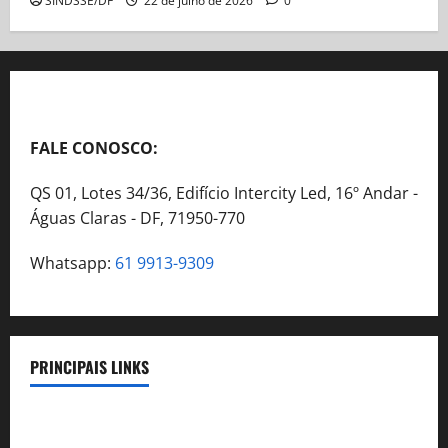
SINDSSE/DF
22 de julho de 2026
0
FALE CONOSCO:
QS 01, Lotes 34/36, Edifício Intercity Led, 16º Andar -
Águas Claras - DF, 71950-770
Whatsapp:
61 9913-9309
PRINCIPAIS LINKS
Legislação