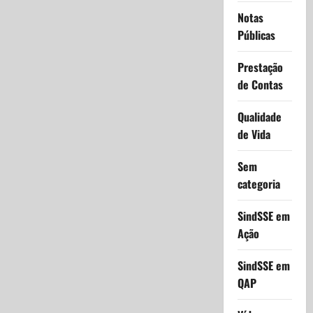
Notas
Públicas
Prestação
de Contas
Qualidade
de Vida
Sem
categoria
SindSSE em
Ação
SindSSE em
QAP