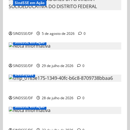
SindSSE em Ação
NOTA AOS SERVIDORES DA CARREIRA
SOCIOEDUCATIVA DO DISTRITO FEDERAL
SINDSSE/DF
5 de agosto de 2026
0
SindSSE em Ação
Nota Informativa
SINDSSE/DF
29 de julho de 2026
0
Destaques
Nota Informativa – Ação Judicial sobre a GDSE
SINDSSE/DF
28 de julho de 2026
0
SindSSE em Ação
Nota Informativa