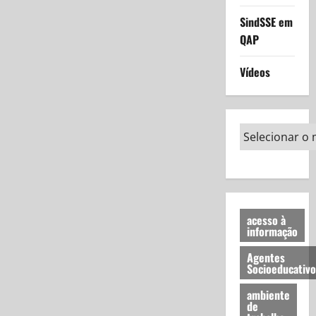
SindSSE em
QAP
Vídeos
acesso à
informação
Agentes
Socioeducativo
ambiente
de