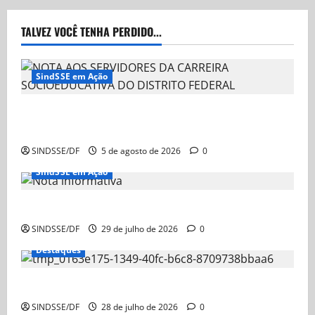
TALVEZ VOCÊ TENHA PERDIDO...
SindSSE em Ação
NOTA AOS SERVIDORES DA CARREIRA
SOCIOEDUCATIVA DO DISTRITO FEDERAL
SINDSSE/DF
5 de agosto de 2026
0
SindSSE em Ação
Nota Informativa
SINDSSE/DF
29 de julho de 2026
0
Destaques
Nota Informativa – Ação Judicial sobre a GDSE
SINDSSE/DF
28 de julho de 2026
0