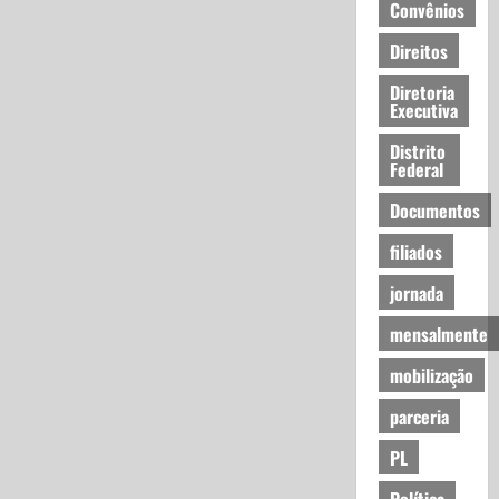
Convênios
Direitos
Diretoria
Executiva
Distrito
Federal
Documentos
filiados
jornada
mensalmente
mobilização
parceria
PL
Política