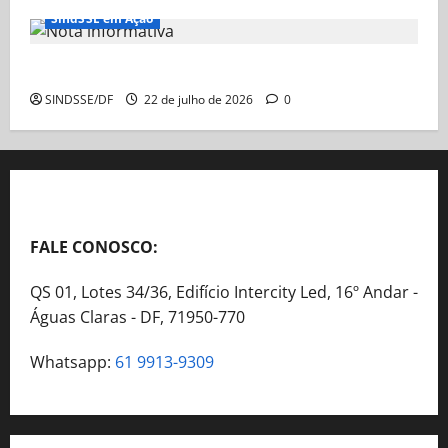
SindSSE em Ação
Nota Informativa
SINDSSE/DF
22 de julho de 2026
0
FALE CONOSCO:
QS 01, Lotes 34/36, Edifício Intercity Led, 16º Andar -
Águas Claras - DF, 71950-770
Whatsapp:
61 9913-9309