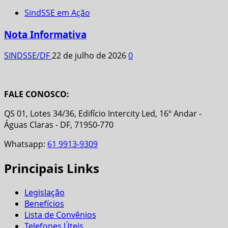
SindSSE em Ação
Nota Informativa
SINDSSE/DF
22 de julho de 2026
0
FALE CONOSCO:
QS 01, Lotes 34/36, Edifício Intercity Led, 16º Andar -
Águas Claras - DF, 71950-770
Whatsapp:
61 9913-9309
Principais Links
Legislação
Benefícios
Lista de Convênios
Telefones Úteis