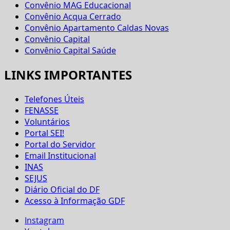
Convênio MAG Educacional
Convênio Acqua Cerrado
Convênio Apartamento Caldas Novas
Convênio Capital
Convênio Capital Saúde
LINKS IMPORTANTES
Telefones Úteis
FENASSE
Voluntários
Portal SEI!
Portal do Servidor
Email Institucional
INAS
SEJUS
Diário Oficial do DF
Acesso à Informação GDF
Instagram