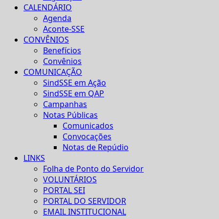
CALENDÁRIO
Agenda
Aconte-SSE
CONVÊNIOS
Benefícios
Convênios
COMUNICAÇÃO
SindSSE em Ação
SindSSE em QAP
Campanhas
Notas Públicas
Comunicados
Convocações
Notas de Repúdio
LINKS
Folha de Ponto do Servidor
VOLUNTÁRIOS
PORTAL SEI
PORTAL DO SERVIDOR
EMAIL INSTITUCIONAL