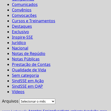
Comunicados
Convênios
Convocações
Cursos e Treinamentos
Destaques
Exclusivo
Inspire-SSE
Jurídico
Nacional
Notas de Repúdio
Notas Públicas
Prestação de Contas
Qualidade de Vida
Sem categoria
SindSSE em Ação
SindSSE em QAP
Vídeos
Arquivos
Agentes Socioeducativos