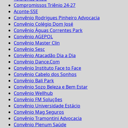
Compromissos Triênio 24-27
Aconte-SSE
Convênio Rodrigues Pinheiro Advocacia
Convênio Colégio Dom José
Convênio Águas Correntes Park
Convênio AGEPOL
Convênio Master Clin
Convênio Sesc
Convênio Atacadão Dia a Dia
Convênio Dance.Com
Convênio Instituto Face to Face
Convênio Cabelo dos Sonhos
Convênio Bali Park
Convênio Sozo Beleza e Bem Estar
Convênio Wellhub
Convênio FM Soluções
Convênio Universidade Estácio
Convênio Mag Seguros
Convênio Tramontini Advocacia
Convênio Plenum Saúde