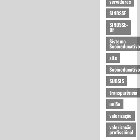
servidores
SINDSSE
SINDSSE-
DF
Sistema
Socioeducativo
site
Socioeducativo
SUBSIS
transparência
união
valorização
valorização
profissional