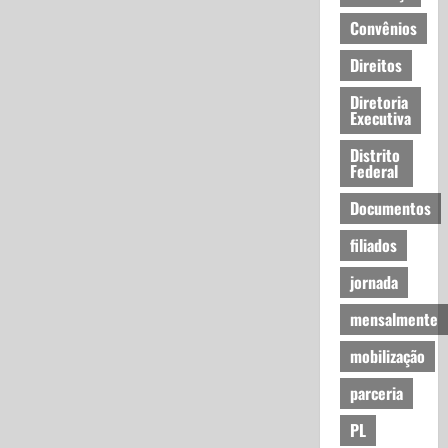
Convênios
Direitos
Diretoria
Executiva
Distrito
Federal
Documentos
filiados
jornada
mensalmente
mobilização
parceria
PL