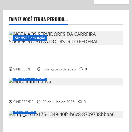
TALVEZ VOCÊ TENHA PERDIDO...
SindSSE em Ação
NOTA AOS SERVIDORES DA CARREIRA
SOCIOEDUCATIVA DO DISTRITO FEDERAL
SINDSSE/DF
5 de agosto de 2026
0
SindSSE em Ação
Nota Informativa
SINDSSE/DF
29 de julho de 2026
0
Destaques
Nota Informativa – Ação Judicial sobre a GDSE