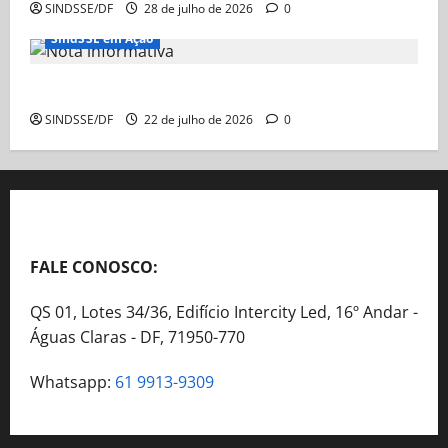
SINDSSE/DF
28 de julho de 2026
0
SindSSE em Ação
Nota Informativa
SINDSSE/DF
22 de julho de 2026
0
FALE CONOSCO:
QS 01, Lotes 34/36, Edifício Intercity Led, 16º Andar -
Águas Claras - DF, 71950-770
Whatsapp:
61 9913-9309