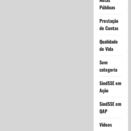
Notas
Públicas
Prestação
de Contas
Qualidade
de Vida
Sem
categoria
SindSSE em
Ação
SindSSE em
QAP
Vídeos