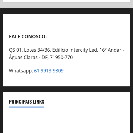
FALE CONOSCO:
QS 01, Lotes 34/36, Edifício Intercity Led, 16º Andar -
Águas Claras - DF, 71950-770
Whatsapp:
61 9913-9309
PRINCIPAIS LINKS
Legislação
Benefícios