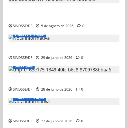
NOTA AOS SERVIDORES DA CARREIRA
SOCIOEDUCATIVA DO DISTRITO FEDERAL
SINDSSE/DF
5 de agosto de 2026
0
SindSSE em Ação
Nota Informativa
SINDSSE/DF
29 de julho de 2026
0
Destaques
Nota Informativa – Ação Judicial sobre a GDSE
SINDSSE/DF
28 de julho de 2026
0
SindSSE em Ação
Nota Informativa
SINDSSE/DF
22 de julho de 2026
0