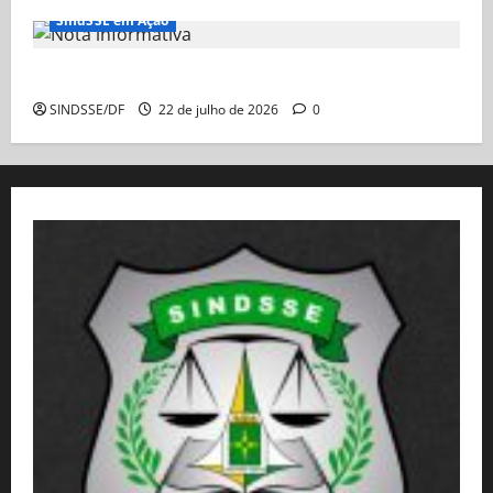
SindSSE em Ação
Nota Informativa
SINDSSE/DF
22 de julho de 2026
0