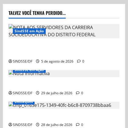
TALVEZ VOCÊ TENHA PERDIDO...
SindSSE em Ação
NOTA AOS SERVIDORES DA CARREIRA
SOCIOEDUCATIVA DO DISTRITO FEDERAL
SINDSSE/DF
5 de agosto de 2026
0
SindSSE em Ação
Nota Informativa
SINDSSE/DF
29 de julho de 2026
0
Destaques
Nota Informativa – Ação Judicial sobre a GDSE
SINDSSE/DF
28 de julho de 2026
0