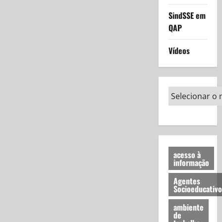
SindSSE em
QAP
Vídeos
acesso à
informação
Agentes
Socioeducativo
ambiente
de