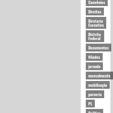
Convênios
Direitos
Diretoria
Executiva
Distrito
Federal
Documentos
filiados
jornada
mensalmente
mobilização
parceria
PL
Política