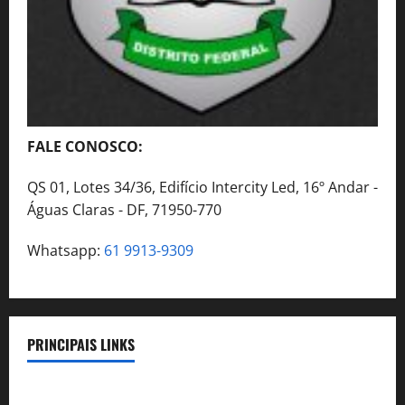
FALE CONOSCO:
QS 01, Lotes 34/36, Edifício Intercity Led, 16º Andar -
Águas Claras - DF, 71950-770
Whatsapp:
61 9913-9309
PRINCIPAIS LINKS
Legislação