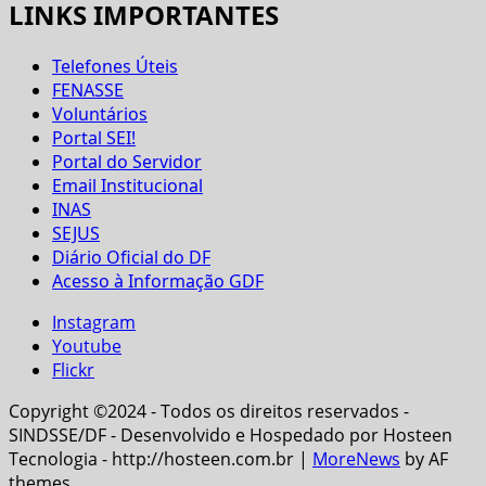
LINKS IMPORTANTES
Telefones Úteis
FENASSE
Voluntários
Portal SEI!
Portal do Servidor
Email Institucional
INAS
SEJUS
Diário Oficial do DF
Acesso à Informação GDF
Instagram
Youtube
Flickr
Copyright ©2024 - Todos os direitos reservados -
SINDSSE/DF - Desenvolvido e Hospedado por Hosteen
Tecnologia - http://hosteen.com.br
|
MoreNews
by AF
themes.