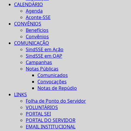
CALENDÁRIO
Agenda
Aconte-SSE
CONVÊNIOS
Benefícios
Convênios
COMUNICAÇÃO
SindSSE em Ação
SindSSE em QAP
Campanhas
Notas Públicas
Comunicados
Convocações
Notas de Repúdio
LINKS
Folha de Ponto do Servidor
VOLUNTÁRIOS
PORTAL SEI
PORTAL DO SERVIDOR
EMAIL INSTITUCIONAL