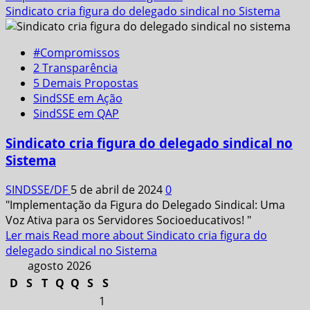
Sindicato cria figura do delegado sindical no Sistema
#Compromissos
2 Transparência
5 Demais Propostas
SindSSE em Ação
SindSSE em QAP
Sindicato cria figura do delegado sindical no
Sistema
SINDSSE/DF
5 de abril de 2024
0
"Implementação da Figura do Delegado Sindical: Uma
Voz Ativa para os Servidores Socioeducativos! "
Ler mais
Read more about Sindicato cria figura do
delegado sindical no Sistema
agosto 2026
D
S
T
Q
Q
S
S
1