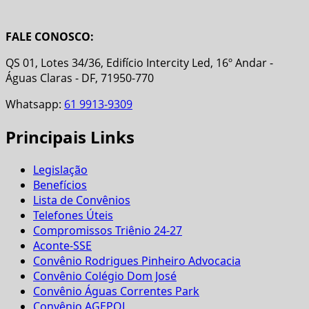
FALE CONOSCO:
QS 01, Lotes 34/36, Edifício Intercity Led, 16º Andar -
Águas Claras - DF, 71950-770
Whatsapp:
61 9913-9309
Principais Links
Legislação
Benefícios
Lista de Convênios
Telefones Úteis
Compromissos Triênio 24-27
Aconte-SSE
Convênio Rodrigues Pinheiro Advocacia
Convênio Colégio Dom José
Convênio Águas Correntes Park
Convênio AGEPOL