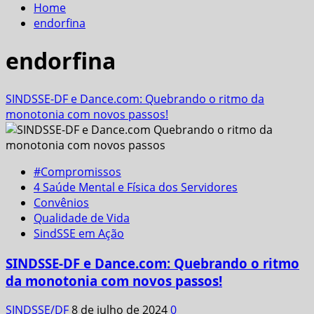
Home
endorfina
endorfina
SINDSSE-DF e Dance.com: Quebrando o ritmo da
monotonia com novos passos!
#Compromissos
4 Saúde Mental e Física dos Servidores
Convênios
Qualidade de Vida
SindSSE em Ação
SINDSSE-DF e Dance.com: Quebrando o ritmo
da monotonia com novos passos!
SINDSSE/DF
8 de julho de 2024
0