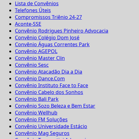
Lista de Convênios
Telefones Úteis
Compromissos Triênio 24-27
Aconte-SSE
Convênio Rodrigues Pinheiro Advocacia
Convênio Colégio Dom José
Convênio Águas Correntes Park
Convênio AGEPOL
Convênio Master Clin
Convênio Sesc
Convênio Atacadão Dia a Dia
Convênio Dance.Com
Convênio Instituto Face to Face
Convênio Cabelo dos Sonhos
Convênio Bali Park
Convênio Sozo Beleza e Bem Estar
Convênio Wellhub
Convênio FM Soluções
Convênio Universidade Estácio
Convênio Mag Seguros