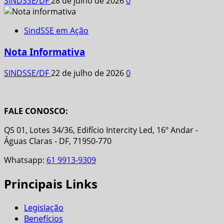
SINDSSE/DF
28 de julho de 2026
0
SindSSE em Ação
Nota Informativa
SINDSSE/DF
22 de julho de 2026
0
FALE CONOSCO:
QS 01, Lotes 34/36, Edifício Intercity Led, 16º Andar -
Águas Claras - DF, 71950-770
Whatsapp:
61 9913-9309
Principais Links
Legislação
Benefícios