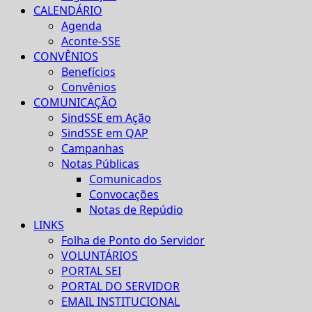
CALENDÁRIO
Agenda
Aconte-SSE
CONVÊNIOS
Benefícios
Convênios
COMUNICAÇÃO
SindSSE em Ação
SindSSE em QAP
Campanhas
Notas Públicas
Comunicados
Convocações
Notas de Repúdio
LINKS
Folha de Ponto do Servidor
VOLUNTÁRIOS
PORTAL SEI
PORTAL DO SERVIDOR
EMAIL INSTITUCIONAL