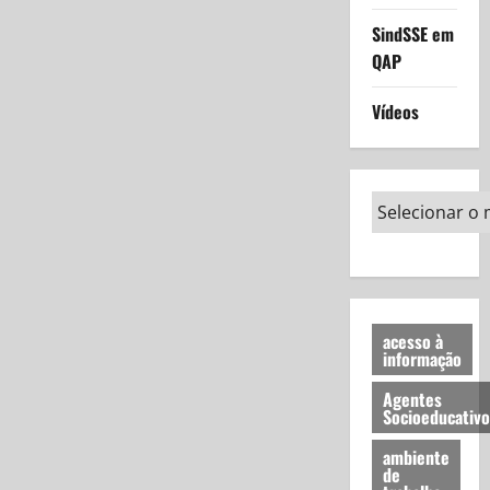
SindSSE em
QAP
Vídeos
acesso à
informação
Agentes
Socioeducativo
ambiente
de