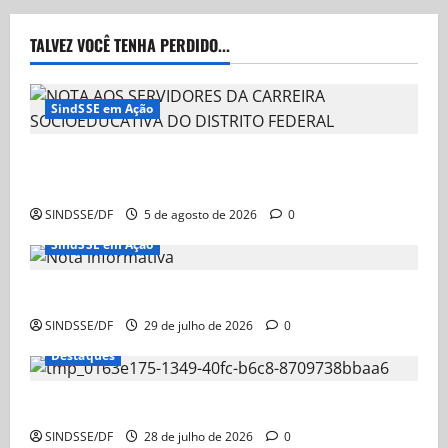
TALVEZ VOCÊ TENHA PERDIDO...
SindSSE em Ação
NOTA AOS SERVIDORES DA CARREIRA
SOCIOEDUCATIVA DO DISTRITO FEDERAL
SINDSSE/DF
5 de agosto de 2026
0
SindSSE em Ação
Nota Informativa
SINDSSE/DF
29 de julho de 2026
0
Destaques
Nota Informativa – Ação Judicial sobre a GDSE
SINDSSE/DF
28 de julho de 2026
0