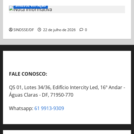
SindSSE em Ação
Nota Informativa
SINDSSE/DF
22 de julho de 2026
0
FALE CONOSCO:
QS 01, Lotes 34/36, Edifício Intercity Led, 16º Andar -
Águas Claras - DF, 71950-770
Whatsapp:
61 9913-9309