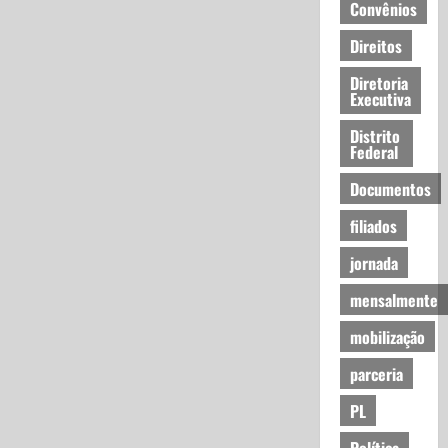
Convênios
Direitos
Diretoria
Executiva
Distrito
Federal
Documentos
filiados
jornada
mensalmente
mobilização
parceria
PL
Política