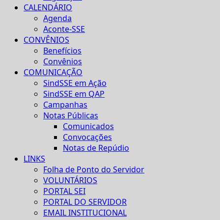
CALENDÁRIO
Agenda
Aconte-SSE
CONVÊNIOS
Benefícios
Convênios
COMUNICAÇÃO
SindSSE em Ação
SindSSE em QAP
Campanhas
Notas Públicas
Comunicados
Convocações
Notas de Repúdio
LINKS
Folha de Ponto do Servidor
VOLUNTÁRIOS
PORTAL SEI
PORTAL DO SERVIDOR
EMAIL INSTITUCIONAL