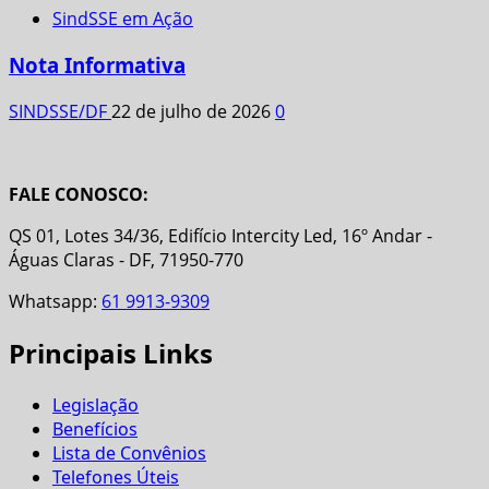
SindSSE em Ação
Nota Informativa
SINDSSE/DF
22 de julho de 2026
0
FALE CONOSCO:
QS 01, Lotes 34/36, Edifício Intercity Led, 16º Andar -
Águas Claras - DF, 71950-770
Whatsapp:
61 9913-9309
Principais Links
Legislação
Benefícios
Lista de Convênios
Telefones Úteis