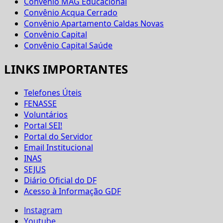
Convênio MAG Educacional
Convênio Acqua Cerrado
Convênio Apartamento Caldas Novas
Convênio Capital
Convênio Capital Saúde
LINKS IMPORTANTES
Telefones Úteis
FENASSE
Voluntários
Portal SEI!
Portal do Servidor
Email Institucional
INAS
SEJUS
Diário Oficial do DF
Acesso à Informação GDF
Instagram
Youtube