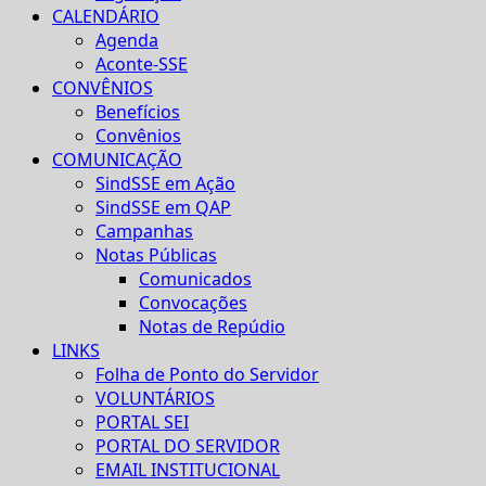
CALENDÁRIO
Agenda
Aconte-SSE
CONVÊNIOS
Benefícios
Convênios
COMUNICAÇÃO
SindSSE em Ação
SindSSE em QAP
Campanhas
Notas Públicas
Comunicados
Convocações
Notas de Repúdio
LINKS
Folha de Ponto do Servidor
VOLUNTÁRIOS
PORTAL SEI
PORTAL DO SERVIDOR
EMAIL INSTITUCIONAL