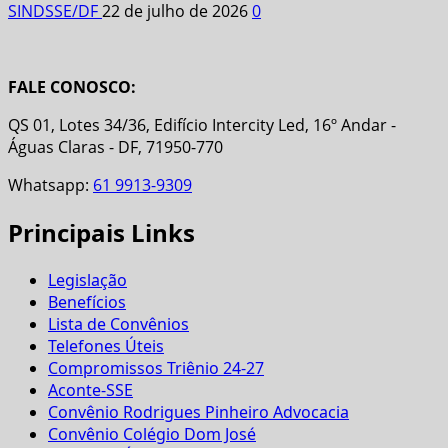
SINDSSE/DF
22 de julho de 2026
0
FALE CONOSCO:
QS 01, Lotes 34/36, Edifício Intercity Led, 16º Andar -
Águas Claras - DF, 71950-770
Whatsapp:
61 9913-9309
Principais Links
Legislação
Benefícios
Lista de Convênios
Telefones Úteis
Compromissos Triênio 24-27
Aconte-SSE
Convênio Rodrigues Pinheiro Advocacia
Convênio Colégio Dom José