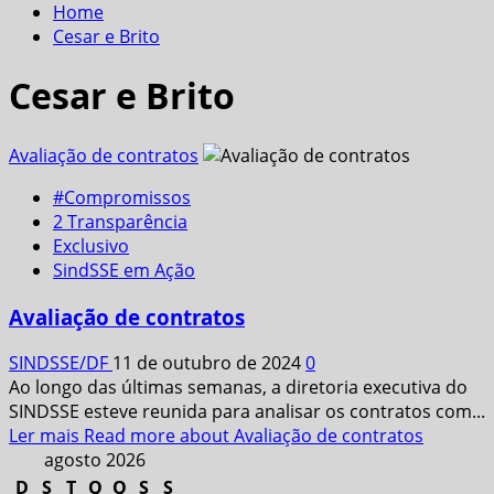
Home
Cesar e Brito
Cesar e Brito
Avaliação de contratos
#Compromissos
2 Transparência
Exclusivo
SindSSE em Ação
Avaliação de contratos
SINDSSE/DF
11 de outubro de 2024
0
Ao longo das últimas semanas, a diretoria executiva do
SINDSSE esteve reunida para analisar os contratos com...
Ler mais
Read more about Avaliação de contratos
agosto 2026
D
S
T
Q
Q
S
S