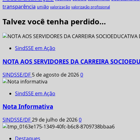
transparência
união
valorização
valorização profissional
Talvez você tenha perdido...
SindSSE em Ação
NOTA AOS SERVIDORES DA CARREIRA SOCIOEDU
SINDSSE/DF
5 de agosto de 2026
0
SindSSE em Ação
Nota Informativa
SINDSSE/DF
29 de julho de 2026
0
Destaques