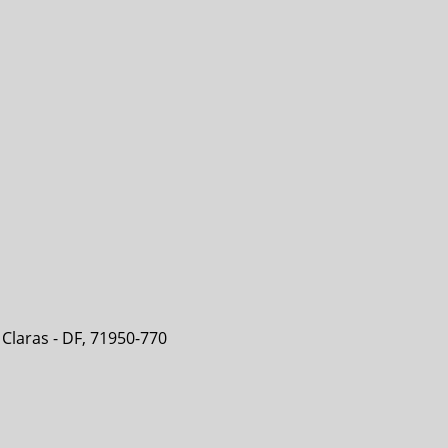
s Claras - DF, 71950-770