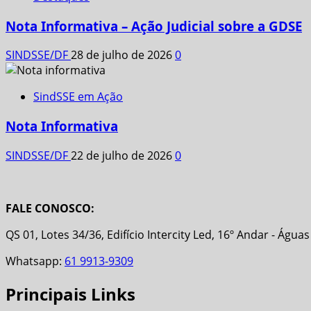
Nota Informativa – Ação Judicial sobre a GDSE
SINDSSE/DF
28 de julho de 2026
0
SindSSE em Ação
Nota Informativa
SINDSSE/DF
22 de julho de 2026
0
FALE CONOSCO:
QS 01, Lotes 34/36, Edifício Intercity Led, 16º Andar - Água
Whatsapp:
61 9913-9309
Principais Links