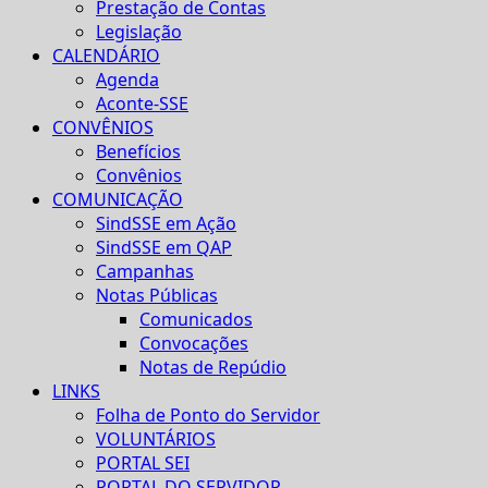
Prestação de Contas
Legislação
CALENDÁRIO
Agenda
Aconte-SSE
CONVÊNIOS
Benefícios
Convênios
COMUNICAÇÃO
SindSSE em Ação
SindSSE em QAP
Campanhas
Notas Públicas
Comunicados
Convocações
Notas de Repúdio
LINKS
Folha de Ponto do Servidor
VOLUNTÁRIOS
PORTAL SEI
PORTAL DO SERVIDOR