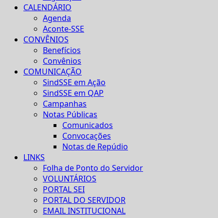
CALENDÁRIO
Agenda
Aconte-SSE
CONVÊNIOS
Benefícios
Convênios
COMUNICAÇÃO
SindSSE em Ação
SindSSE em QAP
Campanhas
Notas Públicas
Comunicados
Convocações
Notas de Repúdio
LINKS
Folha de Ponto do Servidor
VOLUNTÁRIOS
PORTAL SEI
PORTAL DO SERVIDOR
EMAIL INSTITUCIONAL