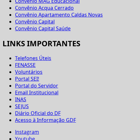
Convênio MAG Educacional
Convênio Acqua Cerrado
Convênio Apartamento Caldas Novas
Convênio Capital
Convênio Capital Saúde
LINKS IMPORTANTES
Telefones Úteis
FENASSE
Voluntários
Portal SEI!
Portal do Servidor
Email Institucional
INAS
SEJUS
Diário Oficial do DF
Acesso à Informação GDF
Instagram
Youtube