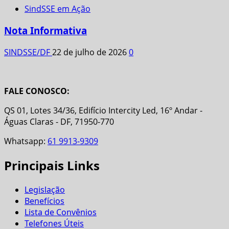
SindSSE em Ação
Nota Informativa
SINDSSE/DF
22 de julho de 2026
0
FALE CONOSCO:
QS 01, Lotes 34/36, Edifício Intercity Led, 16º Andar -
Águas Claras - DF, 71950-770
Whatsapp:
61 9913-9309
Principais Links
Legislação
Benefícios
Lista de Convênios
Telefones Úteis