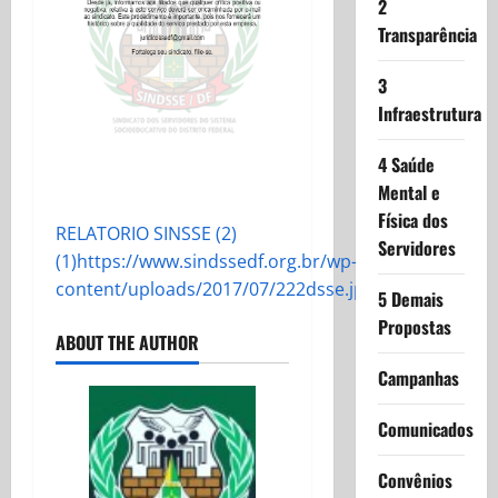
2
Transparência
3
Infraestrutura
4 Saúde
Mental e
Física dos
RELATORIO SINSSE (2)
Servidores
(1)
https://www.sindssedf.org.br/wp-
content/uploads/2017/07/222dsse.jpg
5 Demais
Propostas
ABOUT THE AUTHOR
Campanhas
Comunicados
Convênios