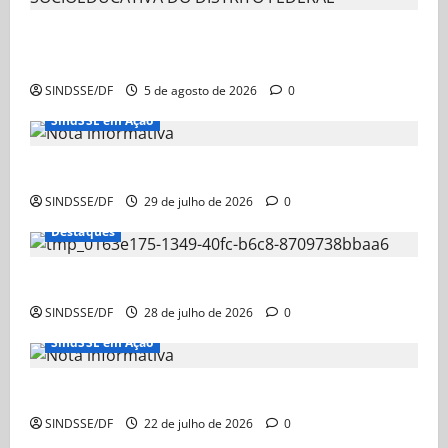
NOTA AOS SERVIDORES DA CARREIRA
SOCIOEDUCATIVA DO DISTRITO FEDERAL
SINDSSE/DF
5 de agosto de 2026
0
SindSSE em Ação
Nota Informativa
SINDSSE/DF
29 de julho de 2026
0
Destaques
Nota Informativa – Ação Judicial sobre a GDSE
SINDSSE/DF
28 de julho de 2026
0
SindSSE em Ação
Nota Informativa
SINDSSE/DF
22 de julho de 2026
0