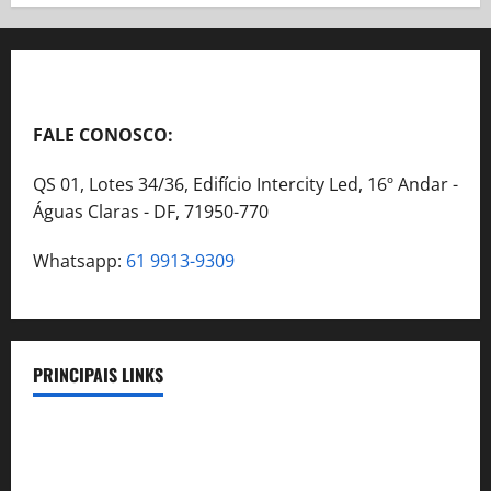
FALE CONOSCO:
QS 01, Lotes 34/36, Edifício Intercity Led, 16º Andar -
Águas Claras - DF, 71950-770
Whatsapp:
61 9913-9309
PRINCIPAIS LINKS
Legislação
Benefícios