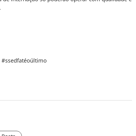
.
o #ssedfatéoúltimo