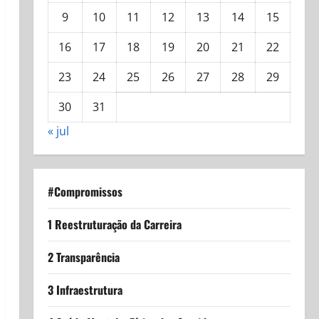
9
10
11
12
13
14
15
16
17
18
19
20
21
22
23
24
25
26
27
28
29
30
31
« jul
#Compromissos
1 Reestruturação da Carreira
2 Transparência
3 Infraestrutura