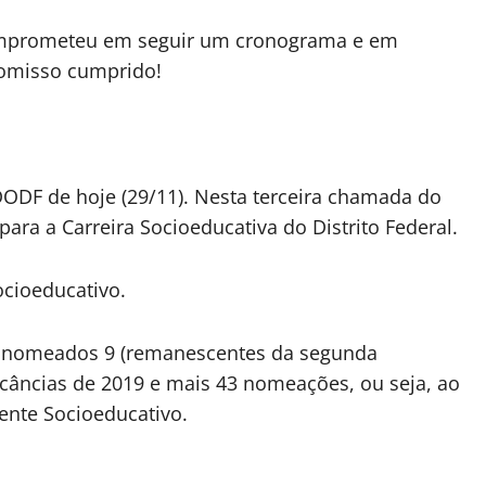
comprometeu em seguir um cronograma e em
romisso cumprido!
DODF de hoje (29/11). Nesta terceira chamada do
a a Carreira Socioeducativa do Distrito Federal.
cioeducativo.
m nomeados 9 (remanescentes da segunda
âncias de 2019 e mais 43 nomeações, ou seja, ao
ente Socioeducativo.