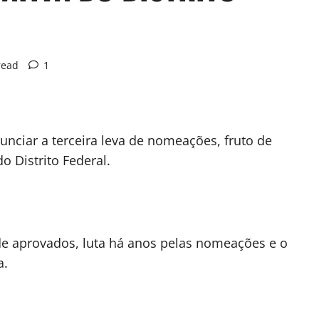
read
1
unciar a terceira leva de nomeações, fruto de
 Distrito Federal.
e aprovados, luta há anos pelas nomeações e o
a.