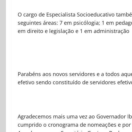
O cargo de Especialista Socioeducativo tam
seguintes áreas: 7 em psicólogia; 1 em pedago
em direito e legislação e 1 em administração
Parabéns aos novos servidores e a todos aq
efetivo sendo constituído de servidores efetiv
Agradecemos mais uma vez ao Governador Iba
cumprido o cronograma de nomeações e por v