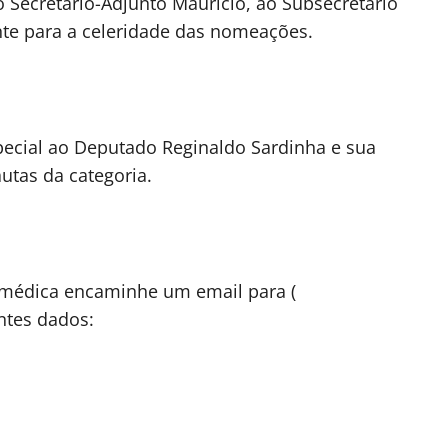
 Secretário-Adjunto Maurício, ao Subsecretário
e para a celeridade das nomeações.
cial ao Deputado Reginaldo Sardinha e sua
utas da categoria.
 médica encaminhe um email para (
ntes dados: