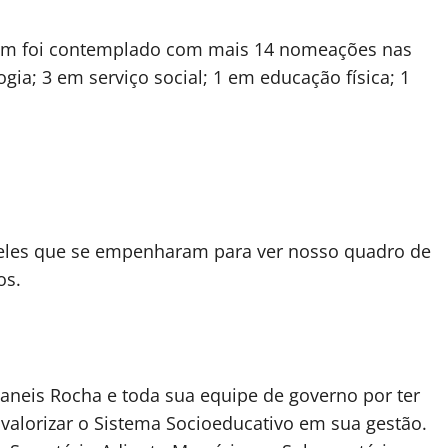
bém foi contemplado com mais 14 nomeações nas
gia; 3 em serviço social; 1 em educação física; 1
ueles que se empenharam para ver nosso quadro de
os.
neis Rocha e toda sua equipe de governo por ter
alorizar o Sistema Socioeducativo em sua gestão.