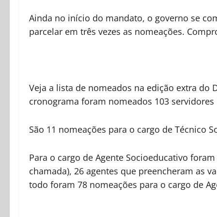
Ainda no início do mandato, o governo se 
parcelar em três vezes as nomeações. Comp
Veja a lista de nomeados na edição extra do 
cronograma foram nomeados 103 servidores par
São 11 nomeações para o cargo de Técnico So
Para o cargo de Agente Socioeducativo fora
chamada), 26 agentes que preencheram as vac
todo foram 78 nomeações para o cargo de Ag