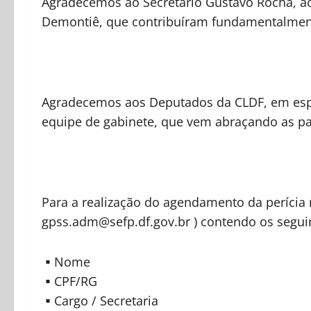
Agradecemos ao Secretário Gustavo Rocha, ao
Demontiê, que contribuíram fundamentalment
Agradecemos aos Deputados da CLDF, em espe
equipe de gabinete, que vem abraçando as pa
Para a realização do agendamento da perícia
gpss.adm@sefp.df.gov.br ) contendo os segui
▪Nome
▪CPF/RG
▪Cargo / Secretaria