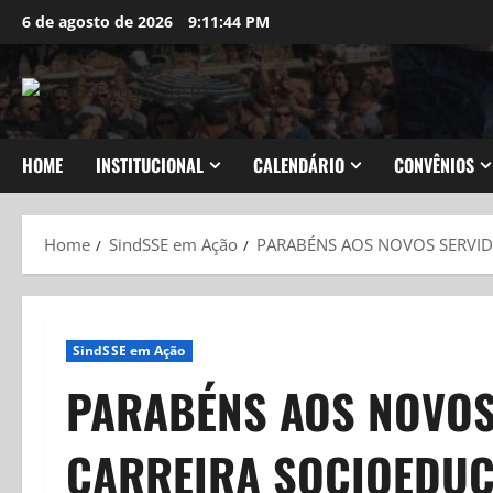
Skip
6 de agosto de 2026
9:11:45 PM
to
content
HOME
INSTITUCIONAL
CALENDÁRIO
CONVÊNIOS
Home
SindSSE em Ação
PARABÉNS AOS NOVOS SERVID
SindSSE em Ação
PARABÉNS AOS NOVOS
CARREIRA SOCIOEDUC