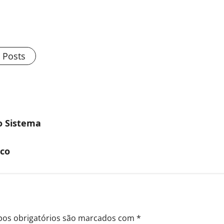
l Posts
no Sistema
co
os obrigatórios são marcados com
*