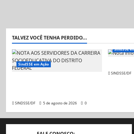
TALVEZ VOCÊ TENHA PERDIDO...
SindSSE e
Nota Inf
SindSSE em Ação
SINDSSE/DF
NOTA AOS SERVIDORES DA
CARREIRA SOCIOEDUCATIVA DO
DISTRITO FEDERAL
SINDSSE/DF
5 de agosto de 2026
0
FALE CONOSCO: