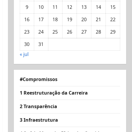
9
10
11
12
13
14
15
16
17
18
19
20
21
22
23
24
25
26
27
28
29
30
31
« jul
#Compromissos
1 Reestruturação da Carreira
2 Transparência
3 Infraestrutura