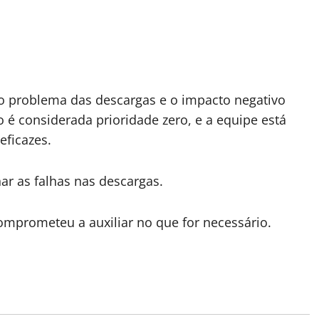
o problema das descargas e o impacto negativo
 é considerada prioridade zero, e a equipe está
ficazes.
r as falhas nas descargas.
comprometeu a auxiliar no que for necessário.