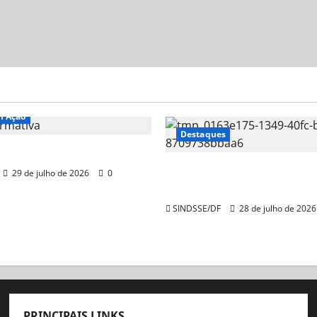
m Ação
Destaques
ormativa
Nota Informativa – Ação
29 de julho de 2026
0
sobre a GDSE
SINDSSE/DF
28 de julho de 202
PRINCIPAIS LINKS