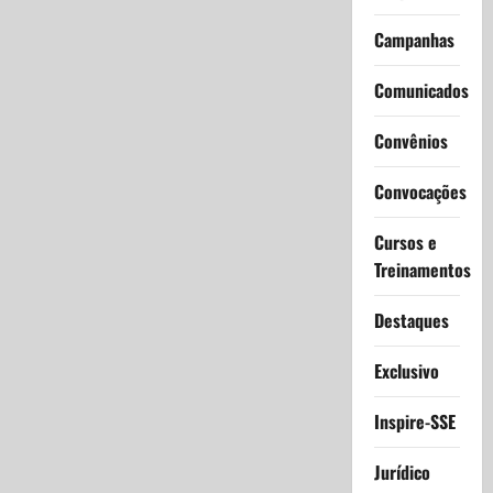
Campanhas
Comunicados
Convênios
Convocações
Cursos e
Treinamentos
Destaques
Exclusivo
Inspire-SSE
Jurídico