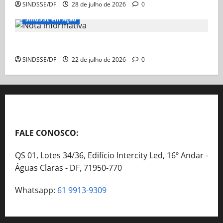
SINDSSE/DF
28 de julho de 2026
0
SindSSE em Ação
Nota Informativa
SINDSSE/DF
22 de julho de 2026
0
FALE CONOSCO:
QS 01, Lotes 34/36, Edifício Intercity Led, 16º Andar -
Águas Claras - DF, 71950-770
Whatsapp:
61 9913-9309