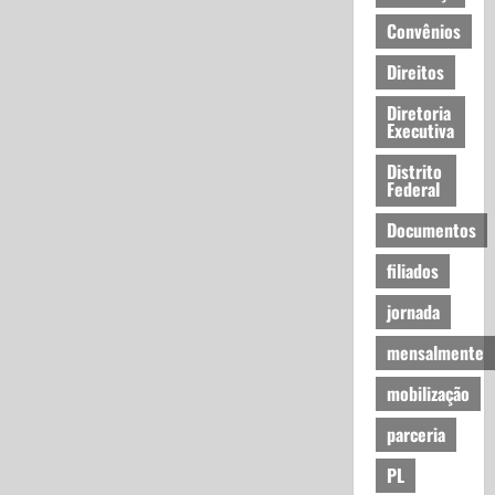
Convênios
Direitos
Diretoria
Executiva
Distrito
Federal
Documentos
filiados
jornada
mensalmente
mobilização
parceria
PL