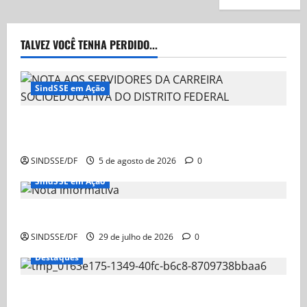
TALVEZ VOCÊ TENHA PERDIDO...
SindSSE em Ação
NOTA AOS SERVIDORES DA CARREIRA
SOCIOEDUCATIVA DO DISTRITO FEDERAL
SINDSSE/DF
5 de agosto de 2026
0
SindSSE em Ação
Nota Informativa
SINDSSE/DF
29 de julho de 2026
0
Destaques
Nota Informativa – Ação Judicial sobre a GDSE