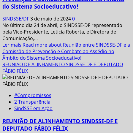
do Sistema Socioeducativo!
SINDSSE/DF
3 de maio de 2024
0
No último dia 24 de abril, o SINDSSE-DF representado
pela Vice-Presidente, Letícia Roberta, e Diretora de
Comunicação,...
Ler mais
Read more about Reunião entre SINDSSE-DF e a
Comissão de Prevenção e Combate ao Assédio no
Âmbito do Sistema Socioeducativo!
REUNIÃO DE ALINHAMENTO SINDSSE-DF E DEPUTADO
FÁBIO FÉLIX
#Compromissos
2 Transparência
SindSSE em Ação
REUNIÃO DE ALINHAMENTO SINDSSE-DF E
DEPUTADO FÁBIO FÉLIX