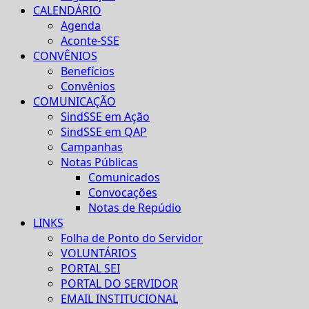
CALENDÁRIO
Agenda
Aconte-SSE
CONVÊNIOS
Benefícios
Convênios
COMUNICAÇÃO
SindSSE em Ação
SindSSE em QAP
Campanhas
Notas Públicas
Comunicados
Convocações
Notas de Repúdio
LINKS
Folha de Ponto do Servidor
VOLUNTÁRIOS
PORTAL SEI
PORTAL DO SERVIDOR
EMAIL INSTITUCIONAL