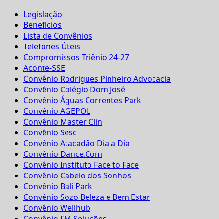
Legislação
Benefícios
Lista de Convênios
Telefones Úteis
Compromissos Triênio 24-27
Aconte-SSE
Convênio Rodrigues Pinheiro Advocacia
Convênio Colégio Dom José
Convênio Águas Correntes Park
Convênio AGEPOL
Convênio Master Clin
Convênio Sesc
Convênio Atacadão Dia a Dia
Convênio Dance.Com
Convênio Instituto Face to Face
Convênio Cabelo dos Sonhos
Convênio Bali Park
Convênio Sozo Beleza e Bem Estar
Convênio Wellhub
Convênio FM Soluções