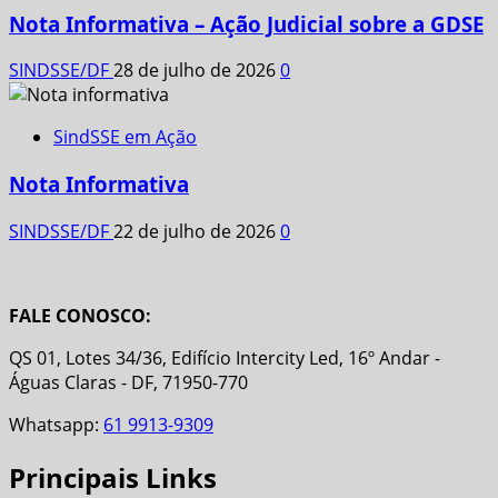
Nota Informativa – Ação Judicial sobre a GDSE
SINDSSE/DF
28 de julho de 2026
0
SindSSE em Ação
Nota Informativa
SINDSSE/DF
22 de julho de 2026
0
FALE CONOSCO:
QS 01, Lotes 34/36, Edifício Intercity Led, 16º Andar -
Águas Claras - DF, 71950-770
Whatsapp:
61 9913-9309
Principais Links