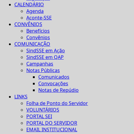
CALENDÁRIO
Agenda
Aconte-SSE
CONVÊNIOS
Benefícios
Convênios
COMUNICAÇÃO
SindSSE em Ação
SindSSE em QAP
Campanhas
Notas Públicas
Comunicados
Convocações
Notas de Repúdio
LINKS
Folha de Ponto do Servidor
VOLUNTÁRIOS
PORTAL SEI
PORTAL DO SERVIDOR
EMAIL INSTITUCIONAL