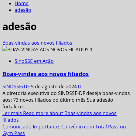
Home
adesão
adesão
Boas-vindas aos novos filiados
SindSSE em Ação
Boas-vindas aos novos filiados
SINDSSE/DF
5 de agosto de 2024
0
A diretoria executiva do SINDSSE-DF deseja boas-vindas
aos: 73 novos filiados do último mês Sua adesão
fortalece...
Ler mais
Read more about Boas-vindas aos novos
filiados
Comunicado Importante: Convênio com Total Pass ou
Gym Pass