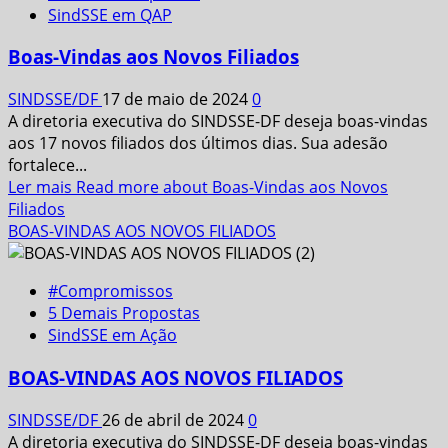
SindSSE em QAP
Boas-Vindas aos Novos Filiados
SINDSSE/DF
17 de maio de 2024
0
A diretoria executiva do SINDSSE-DF deseja boas-vindas
aos 17 novos filiados dos últimos dias. Sua adesão
fortalece...
Ler mais
Read more about Boas-Vindas aos Novos
Filiados
BOAS-VINDAS AOS NOVOS FILIADOS
#Compromissos
5 Demais Propostas
SindSSE em Ação
BOAS-VINDAS AOS NOVOS FILIADOS
SINDSSE/DF
26 de abril de 2024
0
A diretoria executiva do SINDSSE-DF deseja boas-vindas