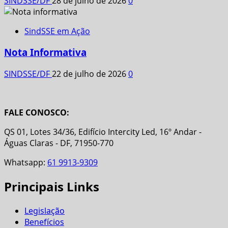
SINDSSE/DF
28 de julho de 2026
0
SindSSE em Ação
Nota Informativa
SINDSSE/DF
22 de julho de 2026
0
FALE CONOSCO:
QS 01, Lotes 34/36, Edifício Intercity Led, 16º Andar -
Águas Claras - DF, 71950-770
Whatsapp:
61 9913-9309
Principais Links
Legislação
Benefícios